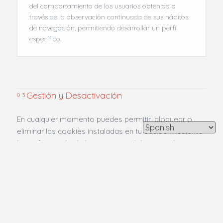
del comportamiento de los usuarios obtenida a
través de la observación continuada de sus hábitos
de navegación, permitiendo desarrollar un perfil
específico.
Gestión y Desactivación
03
En cualquier momento puedes permitir, bloquear o
eliminar las cookies instaladas en tu equipo mediante
la configuración de las opciones del navegador que
utilizas en tu dispositivo:
Google Chrome:
Configuración de cookies en
›
Chrome