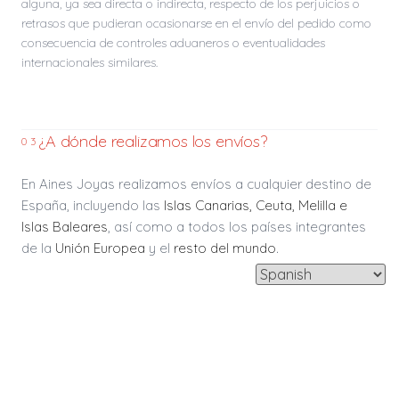
alguna, ya sea directa o indirecta, respecto de los perjuicios o
retrasos que pudieran ocasionarse en el envío del pedido como
consecuencia de controles aduaneros o eventualidades
internacionales similares.
¿A dónde realizamos los envíos?
03
En Aines Joyas realizamos envíos a cualquier destino de
España, incluyendo las
Islas Canarias, Ceuta, Melilla e
Islas Baleares
, así como a todos los países integrantes
de la
Unión Europea
y el
resto del mundo
.
Gastos de Envío y Tarifas
04